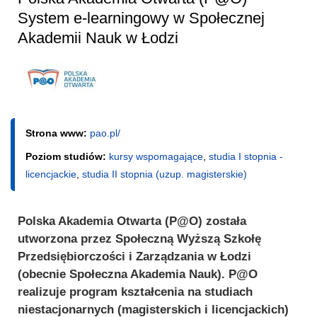
System e-learningowy w Społecznej
Akademii Nauk w Łodzi
Strona www:
pao.pl/
Poziom studiów:
kursy wspomagające
,
studia I stopnia -
licencjackie
,
studia II stopnia (uzup. magisterskie)
Polska Akademia Otwarta (P@O) została
utworzona przez Społeczną Wyższą Szkołę
Przedsiębiorczości i Zarządzania w Łodzi
(obecnie Społeczna Akademia Nauk). P@O
realizuje program kształcenia na studiach
niestacjonarnych (magisterskich i licencjackich)