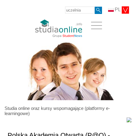
PL
Studia online oraz kursy wspomagające (platformy e-
learningowe)
Polska Akademia Otwarta (P@O) -