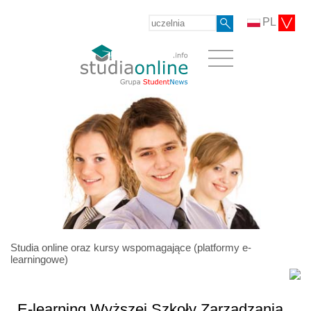
PL
Studia online oraz kursy wspomagające (platformy e-
learningowe)
E-learning Wyższej Szkoły Zarządzania